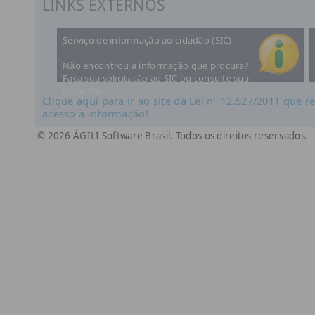
LINKS EXTERNOS
Serviço de informação ao cidadão (SIC)
Não encontrou a informação que procura?
Faça sua solicitação ao SIC ou consulte sua
resposta
Clique aqui para ir ao site da Lei nº 12.527/2011 que 
acesso à informação!
© 2026 ÁGILI Software Brasil. Todos os direitos reservados.