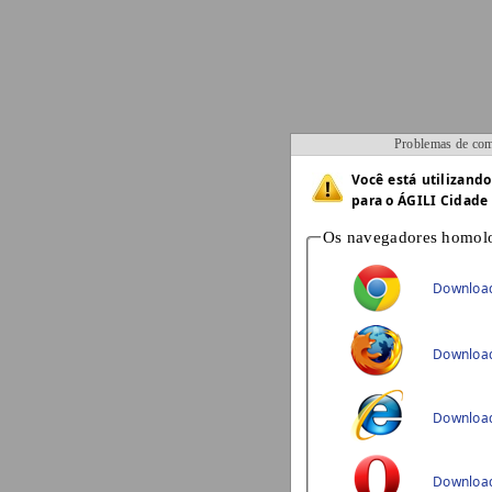
Problemas de com
Você está utilizand
para o ÁGILI Cidade 
Os navegadores homolo
Download
Download